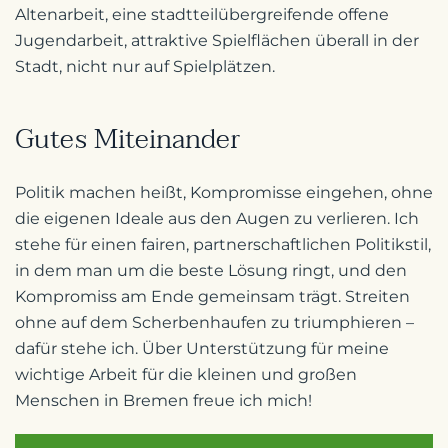
Altenarbeit, eine stadtteilübergreifende offene
Jugendarbeit, attraktive Spielflächen überall in der
Stadt, nicht nur auf Spielplätzen.
Gutes Miteinander
Politik machen heißt, Kompromisse eingehen, ohne
die eigenen Ideale aus den Augen zu verlieren. Ich
stehe für einen fairen, partnerschaftlichen Politikstil,
in dem man um die beste Lösung ringt, und den
Kompromiss am Ende gemeinsam trägt. Streiten
ohne auf dem Scherbenhaufen zu triumphieren –
dafür stehe ich. Über Unterstützung für meine
wichtige Arbeit für die kleinen und großen
Menschen in Bremen freue ich mich!